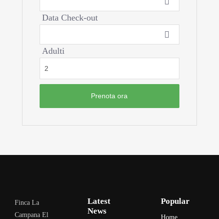
Data Check-out
Adulti
Latest
Popular
Finca La
News
Campana El
Home