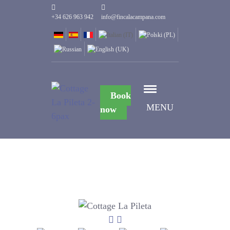
+34 626 963 942
info@fincalacampana.com
Book
MENU
now