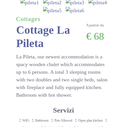
Cottages
A partire da
Cottage La
€
68
Pileta
La Pileta, our newest accommodation is a
spacy wooden chalet which accommodates
up to 6 persons. A total 3 sleeping rooms
with two doubles and two single beds, salon
with fireplace and fully equipped kitchen.
Bathroom with hot shower.
Servizi
WiFi
Bathroom
Pets Allowed
Open plan kitchen