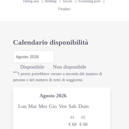
Dining area
Bedding
Towels
Swimming pool
Fireplace
Calendario disponibilità
Disponibile
Non disponibile
***
I prezzi potrebbero variare a seconda del numero di
persone e del numero di notti di soggiorno.
Agosto
2026
Lun
Mar
Mer
Gio
Ven
Sab
Dom
01
02
€
68
€
68