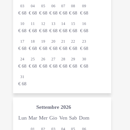
03
04
05
06
07
08
09
€
68
€
68
€
68
€
68
€
68
€
68
€
68
10
11
12
13
14
15
16
€
68
€
68
€
68
€
68
€
68
€
68
€
68
17
18
19
20
21
22
23
€
68
€
68
€
68
€
68
€
68
€
68
€
68
24
25
26
27
28
29
30
€
68
€
68
€
68
€
68
€
68
€
68
€
68
31
€
68
Settembre
2026
Lun
Mar
Mer
Gio
Ven
Sab
Dom
01
02
03
04
05
06