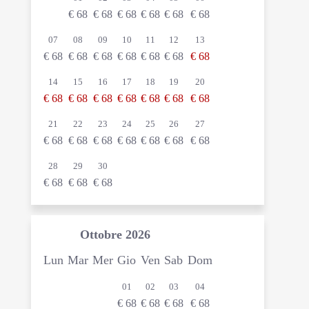
€
68
€
68
€
68
€
68
€
68
€
68
07
08
09
10
11
12
13
€
68
€
68
€
68
€
68
€
68
€
68
€
68
14
15
16
17
18
19
20
€
68
€
68
€
68
€
68
€
68
€
68
€
68
21
22
23
24
25
26
27
€
68
€
68
€
68
€
68
€
68
€
68
€
68
28
29
30
€
68
€
68
€
68
Ottobre
2026
Lun
Mar
Mer
Gio
Ven
Sab
Dom
01
02
03
04
€
68
€
68
€
68
€
68