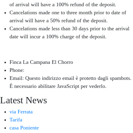
of arrival will have a 100% refund of the deposit.
Cancelations made one to three month prior to date of
arrival will have a 50% refund of the deposit.
Cancelations made less than 30 days prior to the arrival
date will incur a 100% charge of the deposit.
Finca La Campana El Chorro
Phone:
+34 626 963 942
Email:
Questo indirizzo email è protetto dagli spambots.
È necessario abilitare JavaScript per vederlo.
Latest News
via Ferrata
Tarifa
casa Poniente