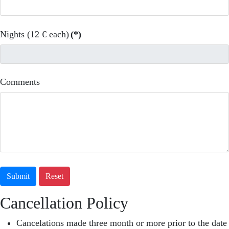
Nights (12 € each)
(*)
Comments
Submit
Reset
Cancellation Policy
Cancelations made three month or more prior to the date