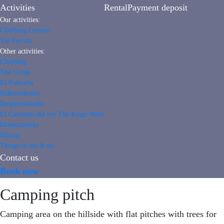
Activities
Rental
Payment deposit
Our activities:
Climbing Lessons
Via Ferrata
Other activities:
Climbing
The Gorge
El Polvorin
Makinodromo
Desplomilandia
El Caminito del rey The Kings Walk
Mountainbike
Hiking
Things to see & do
Contact us
Book now
Camping pitch
Camping area on the hillside with flat pitches with trees for