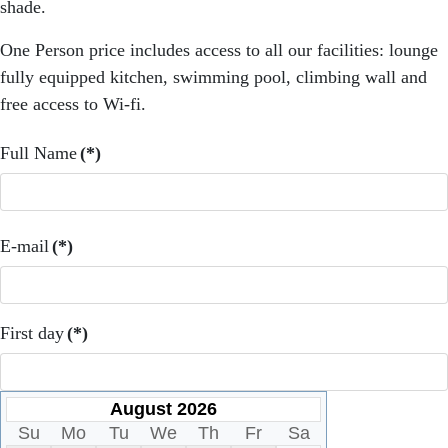
shade.
One Person price includes access to all our facilities: lounge
fully equipped kitchen, swimming pool, climbing wall and
free access to Wi-fi.
Full Name
(*)
E-mail
(*)
First day
(*)
August 2026
Su
Mo
Tu
We
Th
Fr
Sa