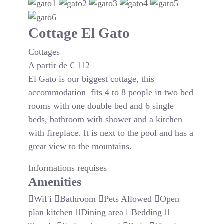
Cottage El Gato
Cottages
A partir de
€
112
El Gato is our biggest cottage, this
accommodation fits 4 to 8 people in two bed
rooms with one double bed and 6 single
beds, bathroom with shower and a kitchen
with fireplace. It is next to the pool and has a
great view to the mountains.
Informations requises
Amenities
WiFi
Bathroom
Pets Allowed
Open
plan kitchen
Dining area
Bedding