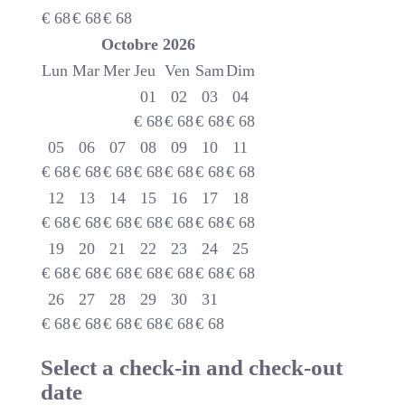
€
68
€
68
€
68
Octobre
2026
Lun
Mar
Mer
Jeu
Ven
Sam
Dim
01
02
03
04
€
68
€
68
€
68
€
68
05
06
07
08
09
10
11
€
68
€
68
€
68
€
68
€
68
€
68
€
68
12
13
14
15
16
17
18
€
68
€
68
€
68
€
68
€
68
€
68
€
68
19
20
21
22
23
24
25
€
68
€
68
€
68
€
68
€
68
€
68
€
68
26
27
28
29
30
31
€
68
€
68
€
68
€
68
€
68
€
68
Select a check-in and check-out
date