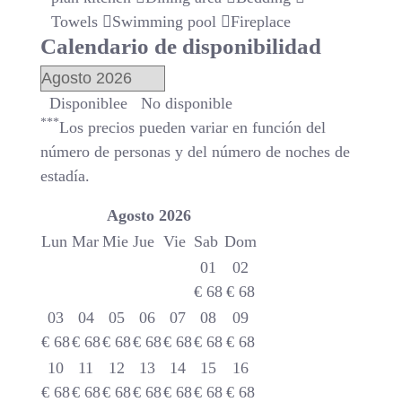
Towels
Swimming pool
Fireplace
Calendario de disponibilidad
Disponiblee
No disponible
***
Los precios pueden variar en función del
número de personas y del número de noches de
estadía.
Agosto
2026
Lun
Mar
Mie
Jue
Vie
Sab
Dom
01
02
€
68
€
68
03
04
05
06
07
08
09
€
68
€
68
€
68
€
68
€
68
€
68
€
68
10
11
12
13
14
15
16
€
68
€
68
€
68
€
68
€
68
€
68
€
68