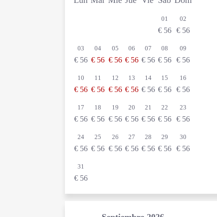
01
02
€
56
€
56
03
04
05
06
07
08
09
€
56
€
56
€
56
€
56
€
56
€
56
€
56
10
11
12
13
14
15
16
€
56
€
56
€
56
€
56
€
56
€
56
€
56
17
18
19
20
21
22
23
€
56
€
56
€
56
€
56
€
56
€
56
€
56
24
25
26
27
28
29
30
€
56
€
56
€
56
€
56
€
56
€
56
€
56
31
€
56
Septiembre
2026