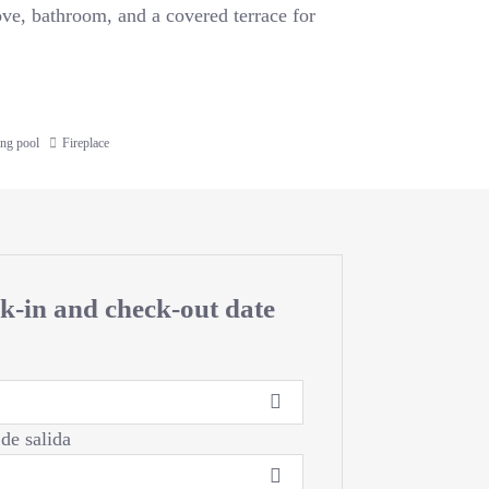
ove, bathroom, and a covered terrace for
ng pool
Fireplace
ck-in and check-out date
 de salida