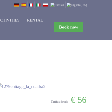
CTIVITIES
RENTAL
Book now
€
56
Tarifas desde