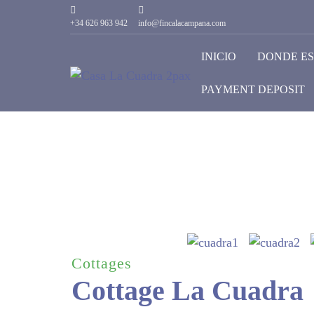
+34 626 963 942
info@fincalacampana.com
INICIO
DONDE E
PAYMENT DEPOSIT
Cottages
Cottage La Cuadra