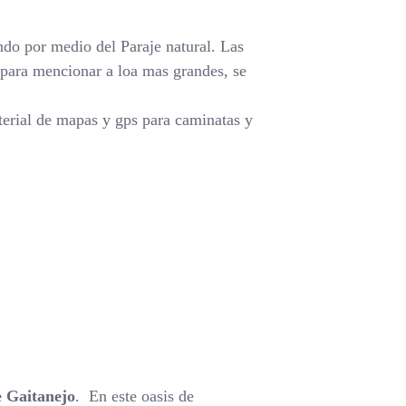
ando por medio del Paraje natural. Las
o para mencionar a loa mas grandes, se
erial de mapas y gps para caminatas y
e Gaitanejo
. En este oasis de