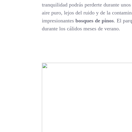
tranquilidad podrás perderte durante unos 
aire puro, lejos del ruido y de la conta
impresionantes
bosques de pinos
. El par
durante los cálidos meses de verano.