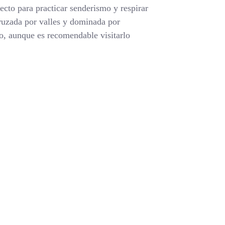
fecto para practicar senderismo y respirar
cruzada por valles y dominada por
ño, aunque es recomendable visitarlo