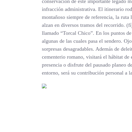
conservación de este importante legado me
infracción administrativa. El itinerario 
montañoso siempre de referencia, la ruta l
alzan en diversos tramos del recorrido. (fí
llamado “Torcal Chico”. En los puntos de
algunas de las cuales pasa el sendero. Oj
sorpresas desagradables. Además de delei
cementerio romano, visitará el hábitat de 
presencia o disfrute del pausado planeo de
entorno, será su contribución personal a l