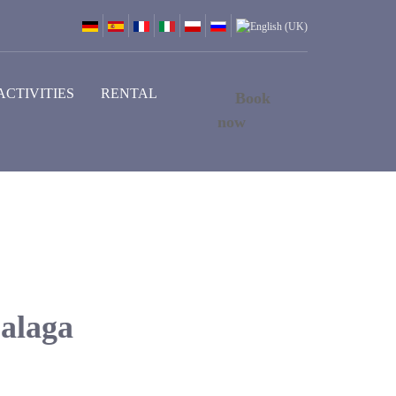
ACTIVITIES
RENTAL
Book
now
alaga