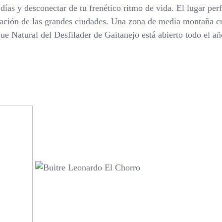
días y desconectar de tu frenético ritmo de vida. El lugar per
minación de las grandes ciudades. Una zona de media montaña 
que Natural del Desfilader de Gaitanejo está abierto todo el a