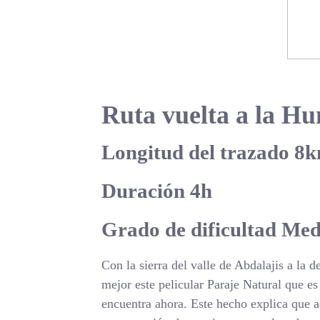
Ruta vuelta a la H
Longitud del trazado 8
Duración 4h
Grado de dificultad Med
Con la sierra del valle de Abdalajis a la 
mejor este pelicular Paraje Natural que e
encuentra ahora. Este hecho explica que a