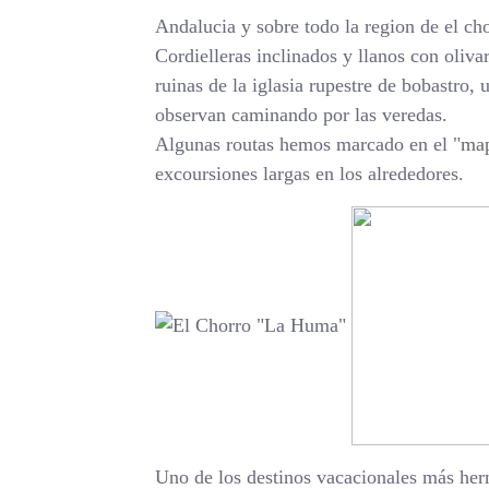
Andalucia y sobre todo la region de el cho
Cordielleras inclinados y llanos con oliva
ruinas de la iglasia rupestre de bobastro,
observan caminando por las veredas.
Algunas routas hemos marcado en el "
ma
excoursiones largas en los alrededores.
Uno de los destinos vacacionales más he