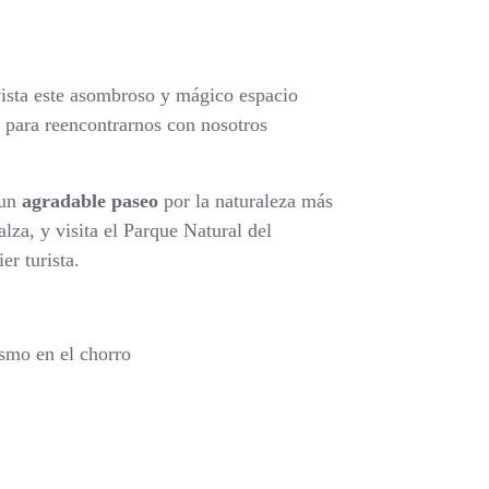
vista este asombroso y mágico espacio
s, para reencontrarnos con nosotros
 un
agradable paseo
por la naturaleza más
lza, y visita el Parque Natural del
er turista.