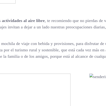
s
actividades al aire libre
, te recomiendo que no pierdas de 
sajes invitan a dejar a un lado nuestras preocupaciones diaria
mochila de viaje con bebida y provisiones, para disfrutar de
por el turismo rural y sostenible, que está cada vez más en a
 la familia o de los amigos, porque está al alcance de cualqui