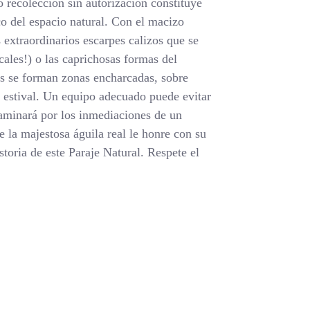
 recolección sin autorización constituye
co del espacio natural. Con el macizo
 extraordinarios escarpes calizos que se
icales!) o las caprichosas formas del
es se forman zonas encharcadas, sobre
r estival. Un equipo adecuado puede evitar
caminará por los inmediaciones de un
e la majestosa águila real le honre con su
toria de este Paraje Natural. Respete el