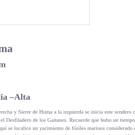
uma
km
ia –Alta
derecha y Sierre de Huma a la izquierda se inicia este sendero 
s el Desfiladero de los Gaitanes. Recuerde que hubo un tiempo
quí se localice un yacimiento de fósiles marinos considerado e