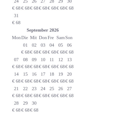
24
25
26
27
28
29
30
€
68
€
68
€
68
€
68
€
68
€
68
€
68
31
€
68
September
2026
Mon
Die
Mit
Don
Fre
Sam
Son
01
02
03
04
05
06
€
68
€
68
€
68
€
68
€
68
€
68
07
08
09
10
11
12
13
€
68
€
68
€
68
€
68
€
68
€
68
€
68
14
15
16
17
18
19
20
€
68
€
68
€
68
€
68
€
68
€
68
€
68
21
22
23
24
25
26
27
€
68
€
68
€
68
€
68
€
68
€
68
€
68
28
29
30
€
68
€
68
€
68