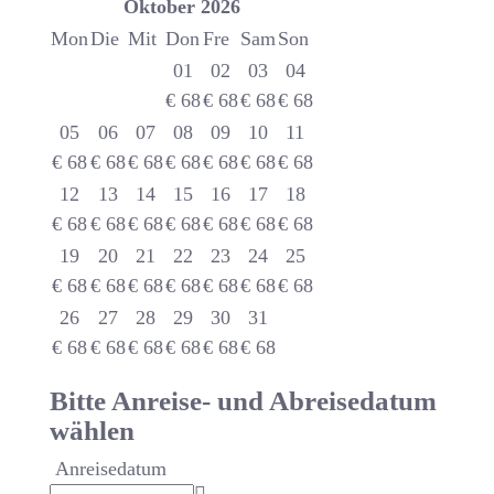
Oktober
2026
Mon
Die
Mit
Don
Fre
Sam
Son
01
02
03
04
€
68
€
68
€
68
€
68
05
06
07
08
09
10
11
€
68
€
68
€
68
€
68
€
68
€
68
€
68
12
13
14
15
16
17
18
€
68
€
68
€
68
€
68
€
68
€
68
€
68
19
20
21
22
23
24
25
€
68
€
68
€
68
€
68
€
68
€
68
€
68
26
27
28
29
30
31
€
68
€
68
€
68
€
68
€
68
€
68
Bitte Anreise- und Abreisedatum
wählen
Anreisedatum