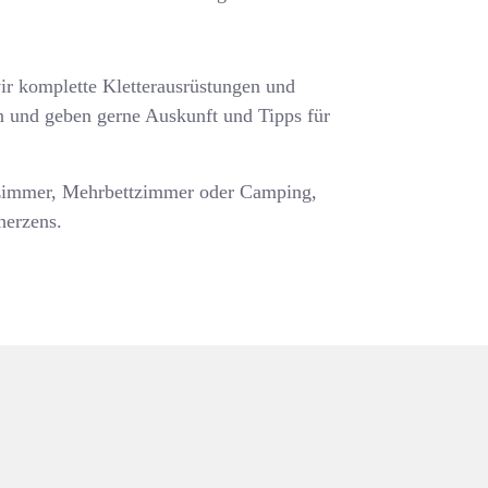
ir komplette Kletterausrüstungen und
en und geben gerne Auskunft und Tipps für
lzimmer, Mehrbettzimmer oder Camping,
herzens.