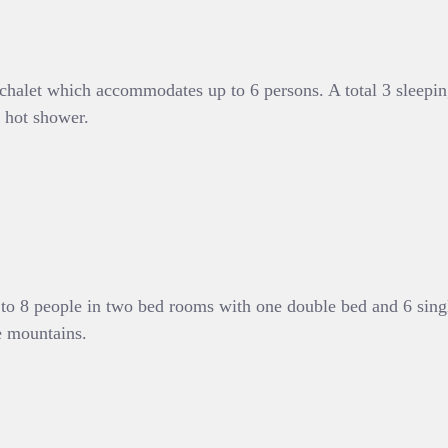
halet which accommodates up to 6 persons. A total 3 sleepin
 hot shower.
4 to 8 people in two bed rooms with one double bed and 6 sin
he mountains.