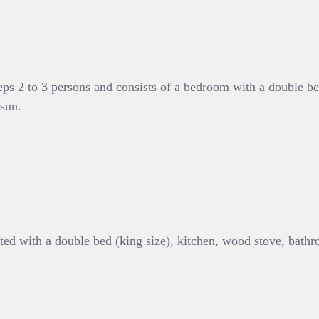
eps 2 to 3 persons and consists of a bedroom with a double be
 sun.
ted with a double bed (king size), kitchen, wood stove, bathro