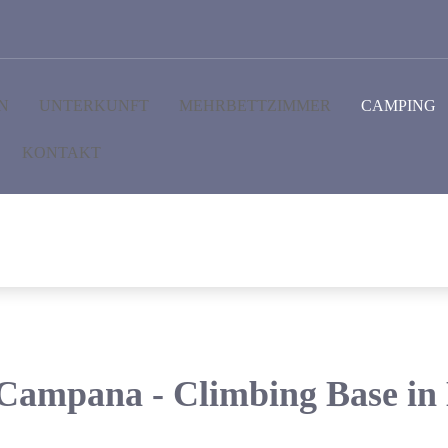
N
UNTERKUNFT
MEHRBETTZIMMER
CAMPING
KONTAKT
Campana - Climbing Base in