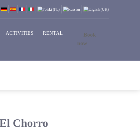
ACTIVITIES
RENTAL
Book
now
 El Chorro