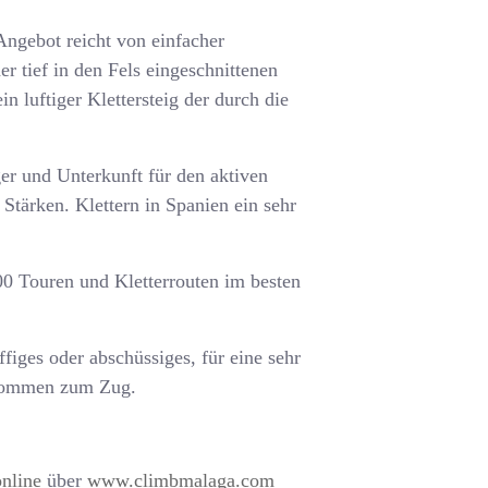
Angebot reicht von einfacher
r tief in den Fels eingeschnittenen
 luftiger Klettersteig der durch die
ger und Unterkunft für den aktiven
tärken. Klettern in Spanien ein sehr
000 Touren und Kletterrouten im besten
ffiges oder abschüssiges, für eine sehr
r kommen zum Zug.
online
über
www.climbmalaga.com