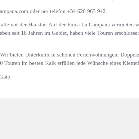
campana.com
oder per telefon +34 626 963 942
 alle vor der Haustür. Auf der Finca La Campana vermieten w
leben seit 18 Jahren im Gebiet, haben viele Touren erschloss
. Wir bieten Unterkunft in schönen Ferienwohnungen, Doppe
0 Touren im besten Kalk erfüllen jede Wünsche eines Kletter