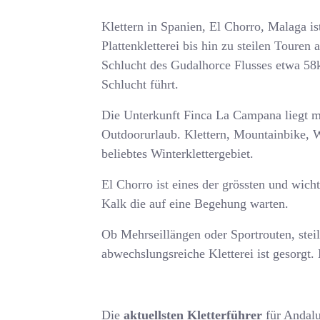
Klettern in Spanien, El Chorro, Malaga i
Plattenkletterei bis hin zu steilen Toure
Schlucht des Gudalhorce Flusses etwa 58km
Schlucht führt.
Die Unterkunft Finca La Campana liegt m
Outdoorurlaub. Klettern, Mountainbike, W
beliebtes Winterklettergebiet.
El Chorro ist eines der grössten und wich
Kalk die auf eine Begehung warten.
Ob Mehrseillängen oder Sportrouten, steile
abwechslungsreiche Kletterei ist gesorgt.
Die
aktuellsten Kletterführer
für Andalu