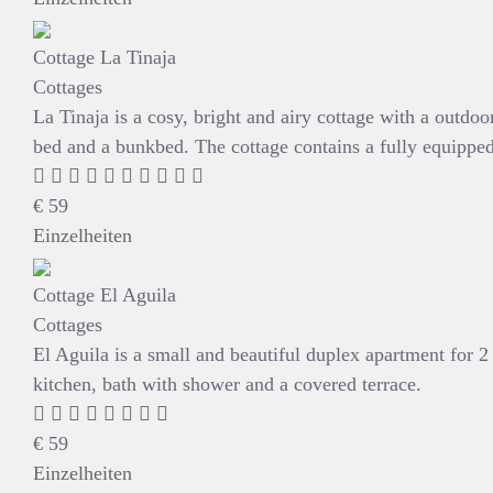
Cottage La Tinaja
Cottages
La Tinaja is a cosy, bright and airy cottage with a outdo
bed and a bunkbed. The cottage contains a fully equipped
€
59
Einzelheiten
Cottage El Aguila
Cottages
El Aguila is a small and beautiful duplex apartment for 2 
kitchen, bath with shower and a covered terrace.
€
59
Einzelheiten