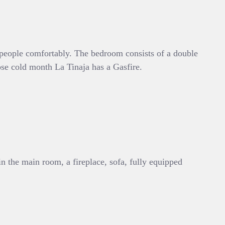
 4 people comfortably. The bedroom consists of a double
se cold month La Tinaja has a Gasfire.
in the main room, a fireplace, sofa, fully equipped