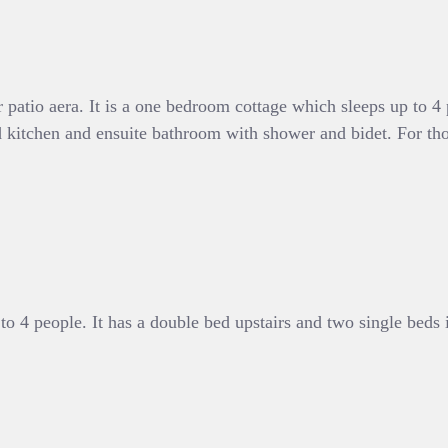
or patio aera. It is a one bedroom cottage which sleeps up to
 kitchen and ensuite bathroom with shower and bidet. For tho
to 4 people. It has a double bed upstairs and two single beds 