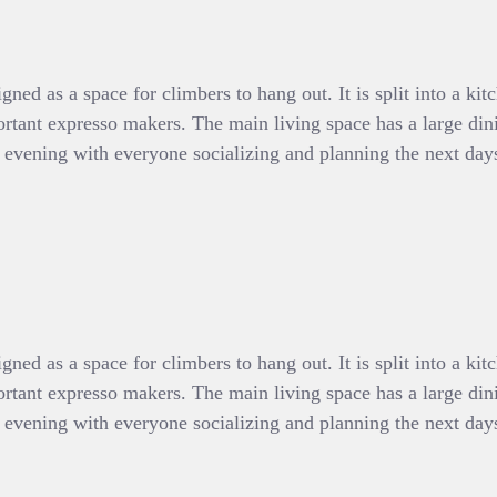
ed as a space for climbers to hang out. It is split into a kit
ortant expresso makers. The main living space has a large dining
the evening with everyone socializing and planning the next d
ed as a space for climbers to hang out. It is split into a kit
ortant expresso makers. The main living space has a large dining
the evening with everyone socializing and planning the next d