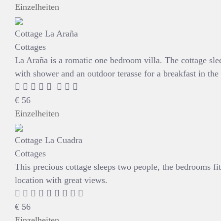
Einzelheiten
Cottage La Araña
Cottages
La Araña is a romatic one bedroom villa. The cottage sle
with shower and an outdoor terasse for a breakfast in the
€
56
Einzelheiten
Cottage La Cuadra
Cottages
This precious cottage sleeps two people, the bedrooms fit
location with great views.
€
56
Einzelheiten