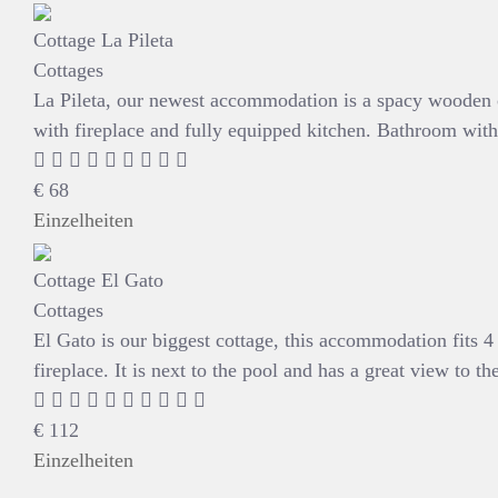
Cottage La Pileta
Cottages
La Pileta, our newest accommodation is a spacy wooden c
with fireplace and fully equipped kitchen. Bathroom with
€
68
Einzelheiten
Cottage El Gato
Cottages
El Gato is our biggest cottage, this accommodation fits 
fireplace. It is next to the pool and has a great view to t
€
112
Einzelheiten