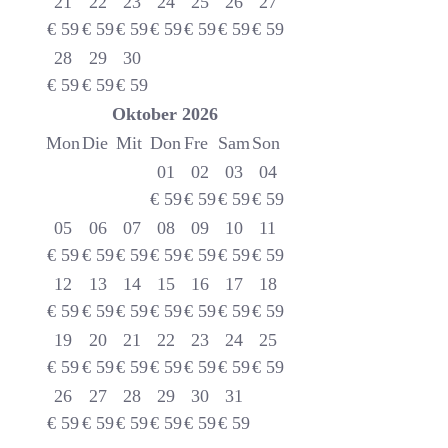
21
22
23
24
25
26
27
€
59
€
59
€
59
€
59
€
59
€
59
€
59
28
29
30
€
59
€
59
€
59
Oktober
2026
Mon
Die
Mit
Don
Fre
Sam
Son
01
02
03
04
€
59
€
59
€
59
€
59
05
06
07
08
09
10
11
€
59
€
59
€
59
€
59
€
59
€
59
€
59
12
13
14
15
16
17
18
€
59
€
59
€
59
€
59
€
59
€
59
€
59
19
20
21
22
23
24
25
€
59
€
59
€
59
€
59
€
59
€
59
€
59
26
27
28
29
30
31
€
59
€
59
€
59
€
59
€
59
€
59