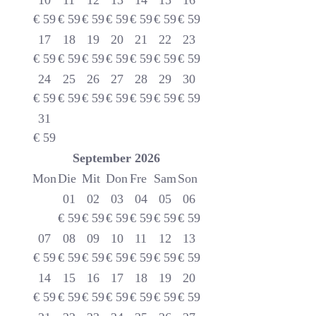
10
11
12
13
14
15
16
€
59
€
59
€
59
€
59
€
59
€
59
€
59
17
18
19
20
21
22
23
€
59
€
59
€
59
€
59
€
59
€
59
€
59
24
25
26
27
28
29
30
€
59
€
59
€
59
€
59
€
59
€
59
€
59
31
€
59
September
2026
Mon
Die
Mit
Don
Fre
Sam
Son
01
02
03
04
05
06
€
59
€
59
€
59
€
59
€
59
€
59
07
08
09
10
11
12
13
€
59
€
59
€
59
€
59
€
59
€
59
€
59
14
15
16
17
18
19
20
€
59
€
59
€
59
€
59
€
59
€
59
€
59