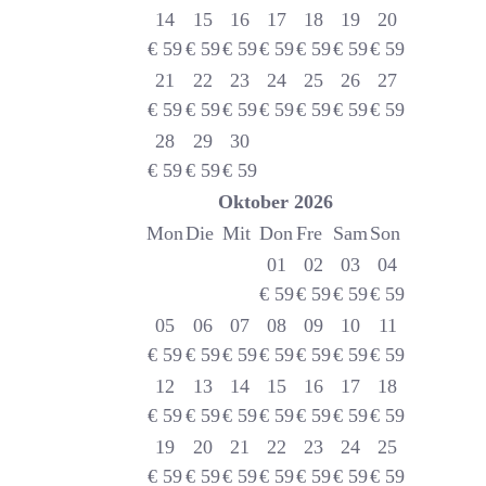
14
15
16
17
18
19
20
€
59
€
59
€
59
€
59
€
59
€
59
€
59
21
22
23
24
25
26
27
€
59
€
59
€
59
€
59
€
59
€
59
€
59
28
29
30
€
59
€
59
€
59
Oktober
2026
Mon
Die
Mit
Don
Fre
Sam
Son
01
02
03
04
€
59
€
59
€
59
€
59
05
06
07
08
09
10
11
€
59
€
59
€
59
€
59
€
59
€
59
€
59
12
13
14
15
16
17
18
€
59
€
59
€
59
€
59
€
59
€
59
€
59
19
20
21
22
23
24
25
€
59
€
59
€
59
€
59
€
59
€
59
€
59