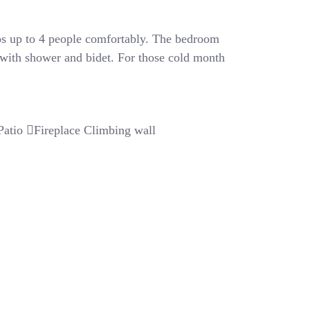
eeps up to 4 people comfortably. The bedroom
 with shower and bidet. For those cold month
Patio
Fireplace
Climbing wall