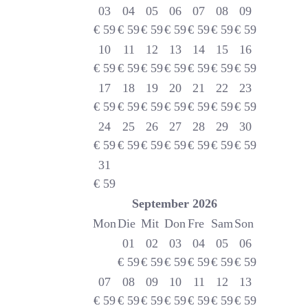
03
04
05
06
07
08
09
€
59
€
59
€
59
€
59
€
59
€
59
€
59
10
11
12
13
14
15
16
€
59
€
59
€
59
€
59
€
59
€
59
€
59
17
18
19
20
21
22
23
€
59
€
59
€
59
€
59
€
59
€
59
€
59
24
25
26
27
28
29
30
€
59
€
59
€
59
€
59
€
59
€
59
€
59
31
€
59
September
2026
Mon
Die
Mit
Don
Fre
Sam
Son
01
02
03
04
05
06
€
59
€
59
€
59
€
59
€
59
€
59
07
08
09
10
11
12
13
€
59
€
59
€
59
€
59
€
59
€
59
€
59