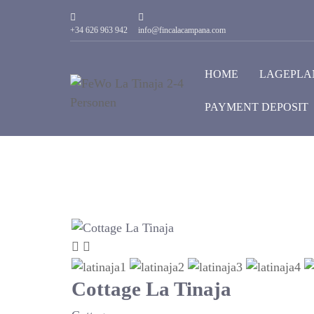
+34 626 963 942
info@fincalacampana.com
HOME
LAGEPLA
PAYMENT DEPOSIT
Cottage La Tinaja