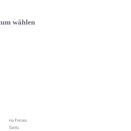
atum wählen
Latest News
via Ferrata
Tarifa