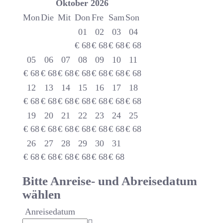
Oktober
2026
Mon
Die
Mit
Don
Fre
Sam
Son
01
02
03
04
€
68
€
68
€
68
€
68
05
06
07
08
09
10
11
€
68
€
68
€
68
€
68
€
68
€
68
€
68
12
13
14
15
16
17
18
€
68
€
68
€
68
€
68
€
68
€
68
€
68
19
20
21
22
23
24
25
€
68
€
68
€
68
€
68
€
68
€
68
€
68
26
27
28
29
30
31
€
68
€
68
€
68
€
68
€
68
€
68
Bitte Anreise- und Abreisedatum
wählen
Anreisedatum