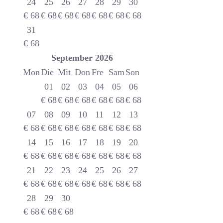
24
25
26
27
28
29
30
€
68
€
68
€
68
€
68
€
68
€
68
€
68
31
€
68
September
2026
Mon
Die
Mit
Don
Fre
Sam
Son
01
02
03
04
05
06
€
68
€
68
€
68
€
68
€
68
€
68
07
08
09
10
11
12
13
€
68
€
68
€
68
€
68
€
68
€
68
€
68
14
15
16
17
18
19
20
€
68
€
68
€
68
€
68
€
68
€
68
€
68
21
22
23
24
25
26
27
€
68
€
68
€
68
€
68
€
68
€
68
€
68
28
29
30
€
68
€
68
€
68