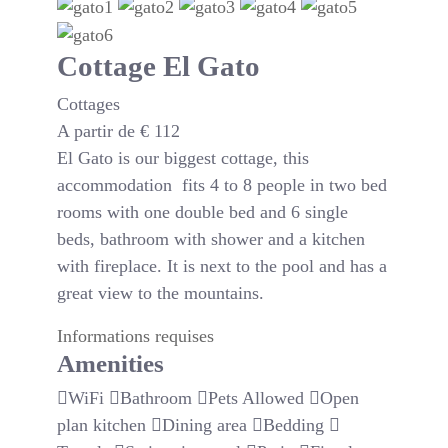
Cottage El Gato
Cottages
A partir de
€
112
El Gato is our biggest cottage, this
accommodation fits 4 to 8 people in two bed
rooms with one double bed and 6 single
beds, bathroom with shower and a kitchen
with fireplace. It is next to the pool and has a
great view to the mountains.
Informations requises
Amenities
WiFi
Bathroom
Pets Allowed
Open
plan kitchen
Dining area
Bedding