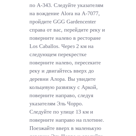
по A-343. Следуйте указателям
на вождение Alora на A-7077,
пройдите GGG Gardencenter
справа от вас, перейдите реку и
поверните налево в ресторане
Los Caballos. Через 2 км на
следующем перекрестке
поверните налево, пересеките
реку и двигайтесь вверх до
деревни Алора. Вы увидите
кольцевую развязку с Аркой,
поверните направо, следуя
указателям Эль Чорро.
Следуйте по улице 13 км и
поверните направо на плотине.
Поезжайте вверх в маленькую