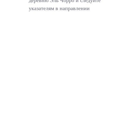
деревню Эль Чорро и следуйте
указателям в направлении