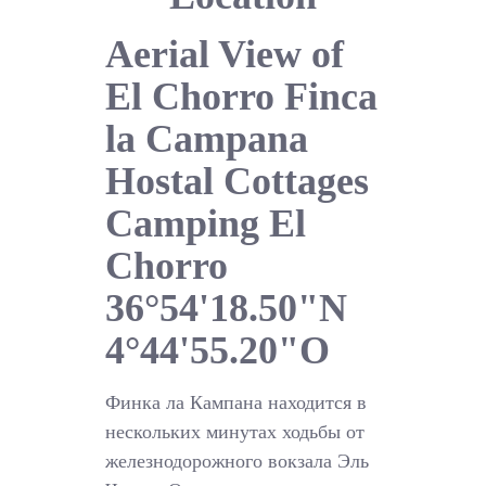
Aerial View of
El Chorro Finca
la Campana
Hostal Cottages
Camping El
Chorro
36°54'18.50"N
4°44'55.20"O
Финка ла Кампана находится в
нескольких минутах ходьбы от
железнодорожного вокзала Эль