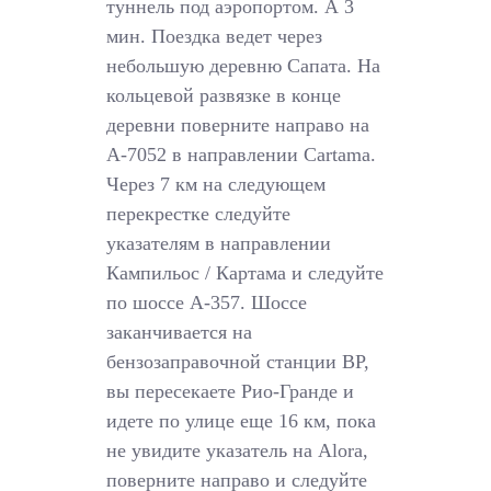
туннель под аэропортом. А 3
мин. Поездка ведет через
небольшую деревню Сапата. На
кольцевой развязке в конце
деревни поверните направо на
A-7052 в направлении Cartama.
Через 7 км на следующем
перекрестке следуйте
указателям в направлении
Кампильос / Картама и следуйте
по шоссе A-357. Шоссе
заканчивается на
бензозаправочной станции BP,
вы пересекаете Рио-Гранде и
идете по улице еще 16 км, пока
не увидите указатель на Alora,
поверните направо и следуйте