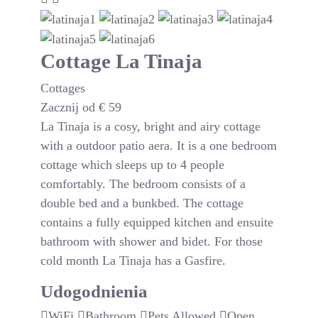
Cottage La Tinaja
Cottages
Zacznij od
€
59
La Tinaja is a cosy, bright and airy cottage
with a outdoor patio aera. It is a one bedroom
cottage which sleeps up to 4 people
comfortably. The bedroom consists of a
double bed and a bunkbed. The cottage
contains a fully equipped kitchen and ensuite
bathroom with shower and bidet. For those
cold month La Tinaja has a Gasfire.
Udogodnienia
WiFi
Bathroom
Pets Allowed
Open