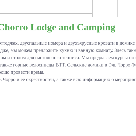
 Chorro Lodge and Camping
ттеджах, двуспальные номера и двухъярусные кровати в домике «
тедже, мы можем предложить кухню и ванную комнату. Здесь так
лом и столом для настольного тенниса. Мы предлагаем курсы по
 также горные велосипеды BTT. Сельские домики в Эль Чорро (М
рошо провести время.
 Чорро и ее окрестностей, а также всю информацию о мероприя