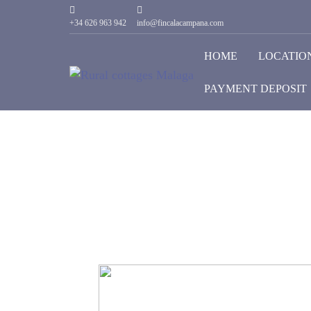
+34 626 963 942
info@fincalacampana.com
HOME
LOCATIO
PAYMENT DEPOSIT