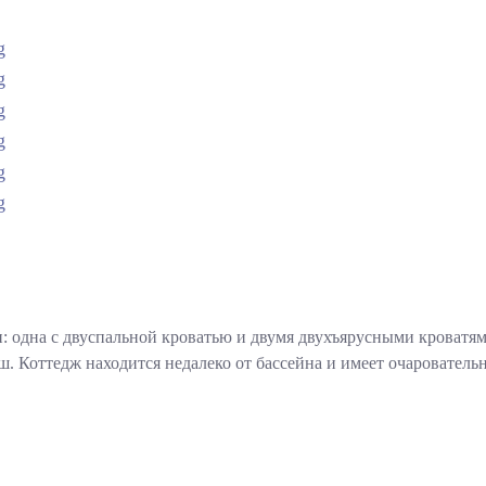
ни: одна с двуспальной кроватью и двумя двухъярусными кроватя
. Коттедж находится недалеко от бассейна и имеет очарователь