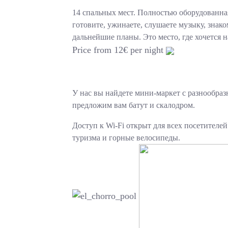
14 спальных мест. Полностью оборудованная
готовите, ужинаете, слушаете музыку, знако
дальнейшие планы. Это место, где хочется н
Price from 12€ per night
У нас вы найдете мини-маркет с разнообраз
предложим вам батут и скалодром.
Доступ к Wi-Fi открыт для всех посетител
туризма и горные велосипеды.