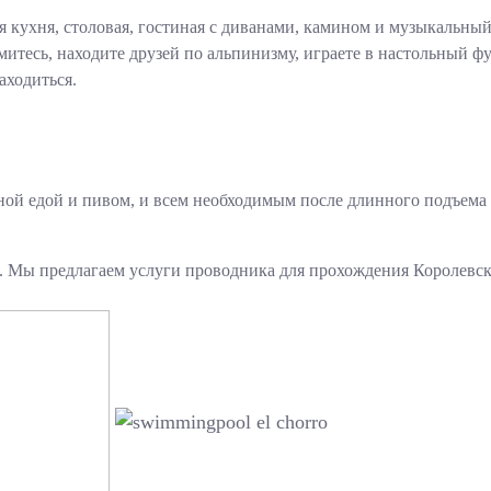
 кухня, столовая, гостиная с диванами, камином и музыкальный ц
митесь, находите друзей по альпинизму, играете в настольный фу
аходиться.
ной едой и пивом, и всем необходимым после длинного подъема 
ей. Мы предлагаем услуги проводника для прохождения Королевс