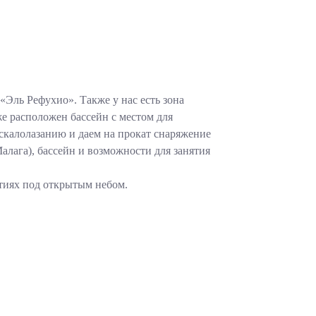
Эль Рефухио». Также у нас есть зона
же расположен бассейн с местом для
 скалолазанию и даем на прокат снаряжение
алага), бассейн и возможности для занятия
тиях под открытым небом.