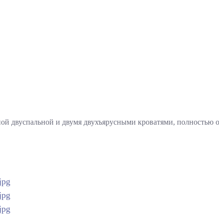
дной двуспальной и двумя двухъярусными кроватями, полностью 