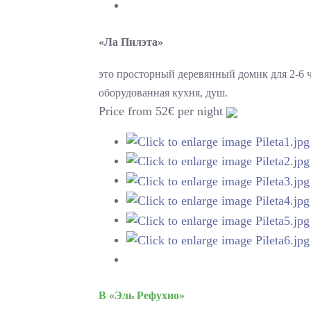
«Ла Пилэта»
это просторный деревянный домик для 2-6 
оборудованная кухня, душ.
Price from 52€ per night
В
«Эль Рефухио»