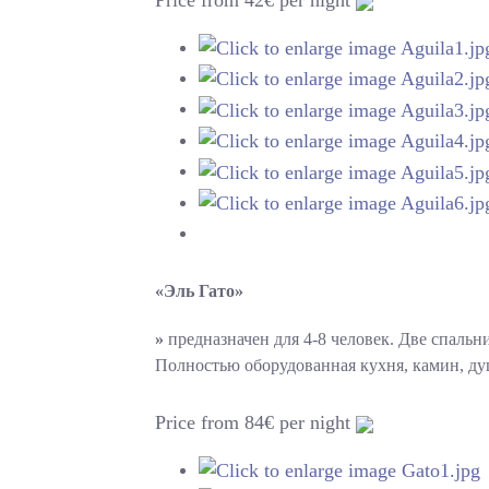
«Эль Гато»
»
предназначен для 4-8 человек. Две спаль
Полностью оборудованная кухня, камин, душ
Price from 84€ per night