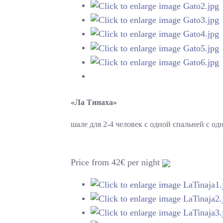
«Ла Тинаха»
шале для 2-4 человек с одной спальней с о
Price from 42€ per night