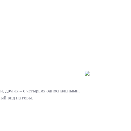
ми, другая – с четырьмя односпальными.
ный вид на горы.