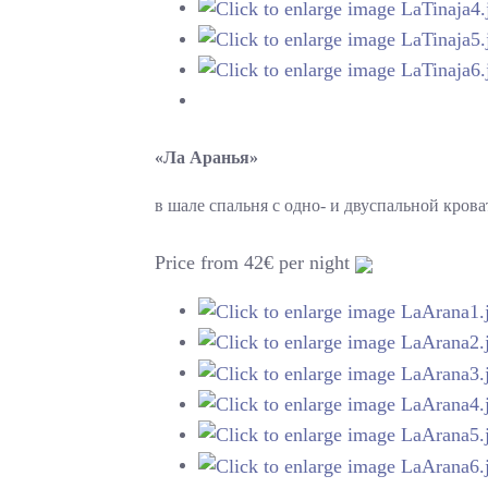
«Ла Аранья»
в шале спальня с одно- и двуспальной кров
Price from 42€ per night