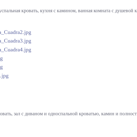
успальная кровать, кухня с камином, ванная комната с душевой к
кровать, зал с диваном и односпальной кроватью, камин и полнос