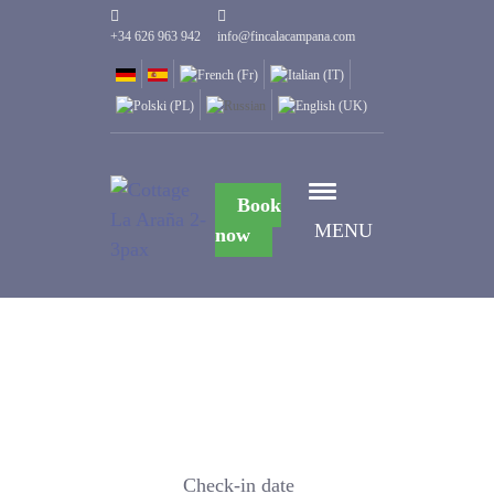
+34 626 963 942
info@fincalacampana.com
Book
MENU
now
Check-in date