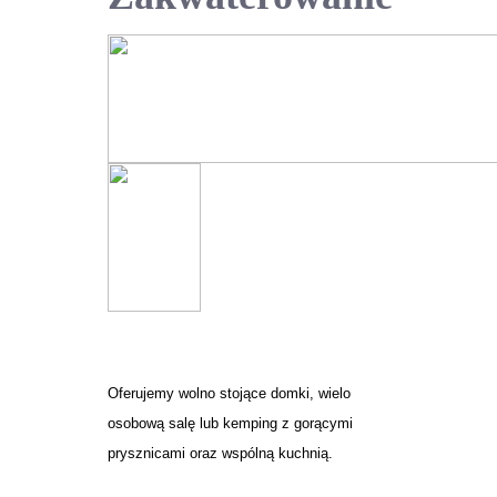
Oferujemy wolno stojące domki, wielo
osobową salę lub kemping z gorącymi
prysznicami oraz wspólną kuchnią.