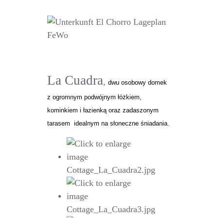
La Cuadra
,
dwu osobowy domek
z ogromnym podwójnym łóżkiem,
kominkiem i łazienką oraz zadaszonym
tarasem idealnym na słoneczne śniadania.