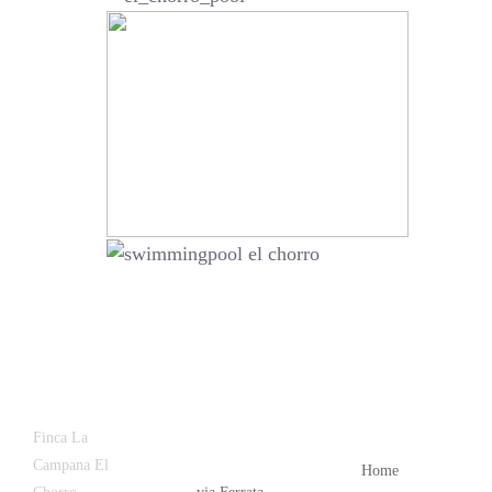
Latest
Popular
Finca La
News
Campana El
Home