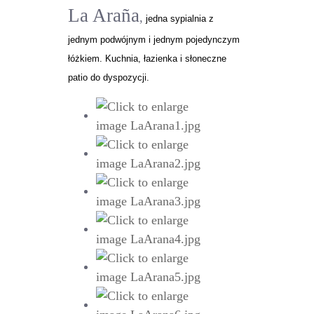
La Araña
,
jedna sypialnia z
jednym podwójnym i jednym pojedynczym
łóżkiem. Kuchnia, łazienka i słoneczne
patio do dyspozycji.