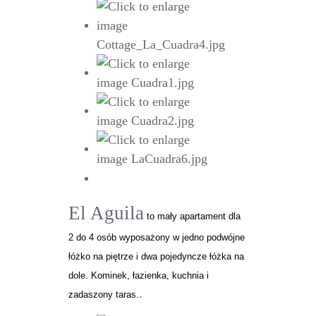
El Aguila
to mały apartament dla
2 do 4 osób wyposażony w jedno podwójne
łóżko na piętrze i dwa pojedyncze łóżka na
dole. Kominek, łazienka, kuchnia i
.
zadaszony taras.