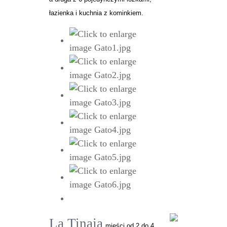
łazienka i kuchnia z kominkiem.
La Tinaja
mieści od 2 do 4