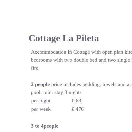
Cottage La Pileta
Accommodation in Cottage with open plan kitc
bedrooms with two double bed and two single 
fire.
2 people
price includes bedding, towels and a
pool. min. stay 3 nights
per night
€ 68
per week
€ 476
3 to 4people