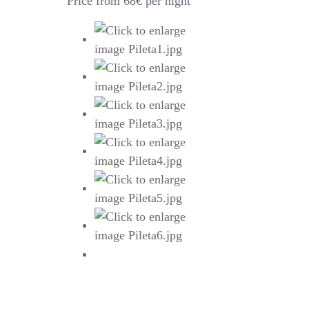
Price from 68€ per night