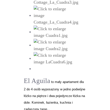
El Aguila
to mały apartament dla
2 do 4 osób wyposażony w jedno podwójne
łóżko na piętrze i dwa pojedyncze łóżka na
dole. Kominek, łazienka, kuchnia i
.
zadaszony taras.