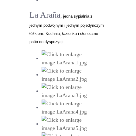
La Araña
,
jedna sypialnia z
jednym podwójnym i jednym pojedynczym
łóżkiem. Kuchnia, łazienka i słoneczne
patio do dyspozycji.