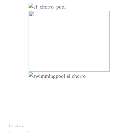
Latest
Popular
Finca La
News