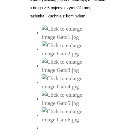
a druga z 6 pojedynczymi łóżkami,
łazienka i kuchnia z kominkiem.