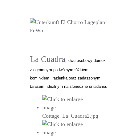
La Cuadra
,
dwu osobowy domek
z ogromnym podwójnym łóżkiem,
kominkiem i łazienką oraz zadaszonym
tarasem idealnym na słoneczne śniadania.