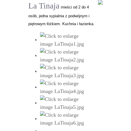
La Tinaja
mieści od 2 do 4
osób, jedna sypialnia z podwójnym i
piętrowym łóżkiem. Kuchnia i łazienka.