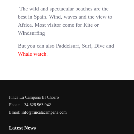
The wild and spectacular beaches are the
best in Spain. Wind, waves and the view to
Africa. Most visitor come for Kite or
Windsurfing
But you can also Paddelsurf, Surf, Dive and
Whale watch
.
Finca La Campana El Chorro
Phone:
+34 626 963 942
Email:
info@fincalacampana.com
Latest News