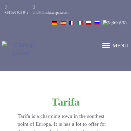
+34 626 963 942
info@fincalacampana.com
MENU
Tarifa
Tarifa is a charming town in the southest
point of Europa. It is has a lot to offer for