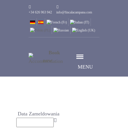
+34 626 963 942
info@fincalacampana.com
Book
now
MENU
Data Zameldowania