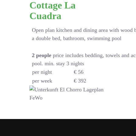
Cottage La
Cuadra
Open plan kitchen and dining area with wood 
a double bed, bathroom, swimming pool
2
people
price includes bedding, towels and a
pool. min. stay 3 nights
per night
€ 56
per week
€ 392