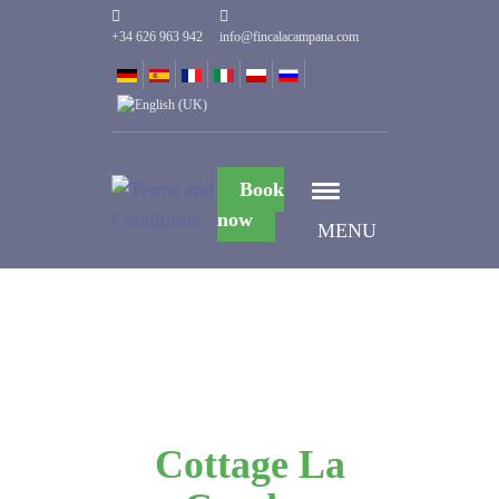
+34 626 963 942
info@fincalacampana.com
Book
now
MENU
Cottage La