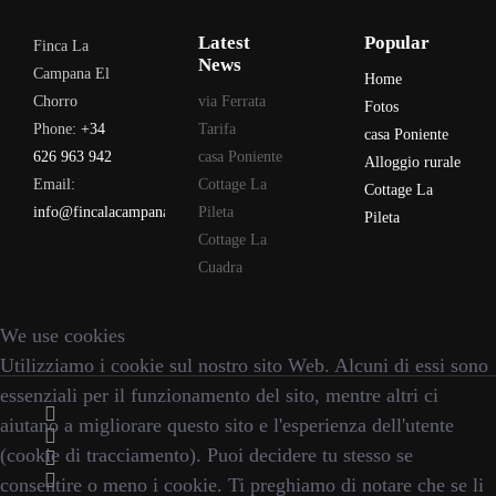
Latest
Popular
Finca La
News
Campana El
Home
Chorro
via Ferrata
Fotos
Phone:
+34
Tarifa
casa Poniente
626 963 942
casa Poniente
Alloggio rurale
Email:
Cottage La
Cottage La
info@fincalacampana.com
Pileta
Pileta
Cottage La
Cuadra
We use cookies
Utilizziamo i cookie sul nostro sito Web. Alcuni di essi sono
essenziali per il funzionamento del sito, mentre altri ci
aiutano a migliorare questo sito e l'esperienza dell'utente
(cookie di tracciamento). Puoi decidere tu stesso se
consentire o meno i cookie. Ti preghiamo di notare che se li