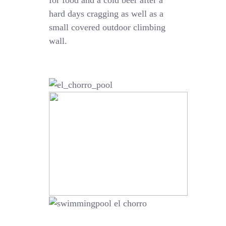
for food and a cold beer after a
hard days cragging as well as a
small covered outdoor climbing
wall.