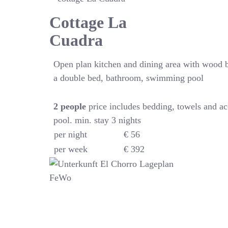
Cottage La
Cuadra
Open plan kitchen and dining area with wood 
a double bed, bathroom, swimming pool
2
people
price includes bedding, towels and a
pool. min. stay 3 nights
per night
€ 56
per week
€ 392