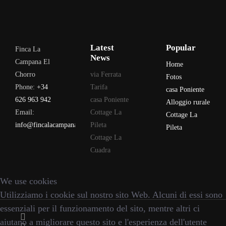
Latest
Popular
Finca La
News
Campana El
Home
Chorro
via Ferrata
Fotos
Phone:
+34
Tarifa
casa Poniente
626 963 942
casa Poniente
Alloggio rurale
Email:
Cottage La
Cottage La
info@fincalacampana.com
Pileta
Pileta
Cottage La
Cuadra
We use cookies
Utilizziamo i cookie sul nostro sito Web. Alcuni di essi sono
essenziali per il funzionamento del sito, mentre altri ci
aiutano a migliorare questo sito e l'esperienza dell'utente