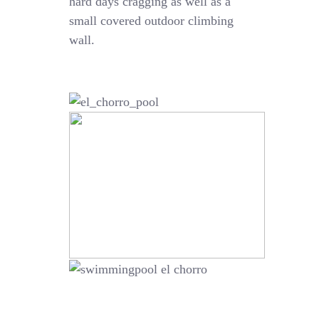
hard days cragging as well as a
small covered outdoor climbing
wall.