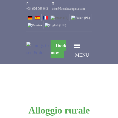
+34 626 963 942
info@fincalacampana.com
Book
now
MENU
Alloggio rurale