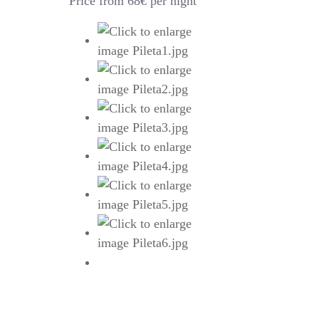
Price from 68€ per night