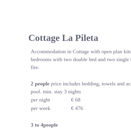
Cottage La Pileta
Accommodation in Cottage with open plan kitc
bedrooms with two double bed and two single 
fire.
2 people
price includes bedding, towels and a
pool. min. stay 3 nights
per night
€ 68
per week
€ 476
3 to 4people