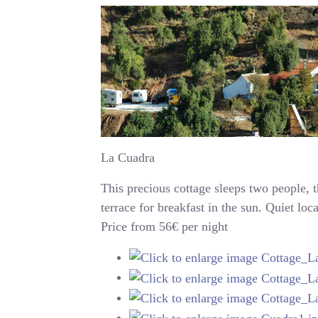
La Cuadra
This precious cottage sleeps two people, 
terrace for breakfast in the sun. Quiet loc
Price from 56€ per night