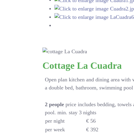
Cottage La Cuadra
Open plan kitchen and dining area with
a double bed, bathroom, swimming pool
2
people
price includes bedding, towels
pool. min. stay 3 nights
per night
€ 56
per week
€ 392