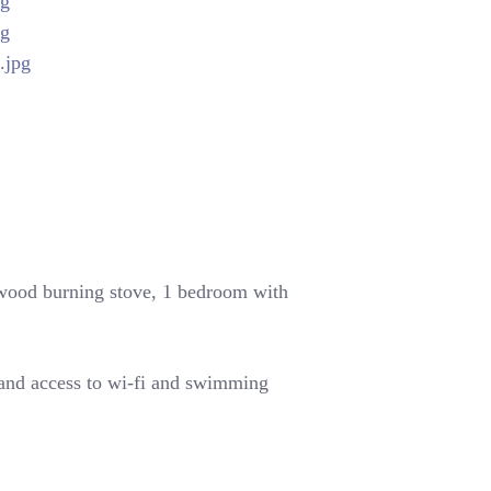
 wood burning stove,
1 bedroom with
 and access to wi-fi and swimming