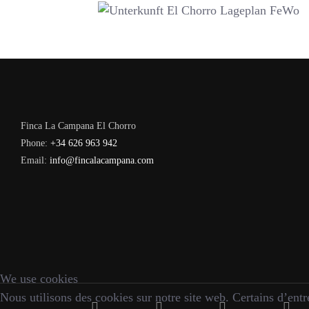
Finca La Campana El Chorro
Phone:
+34 626 963 942
Email:
info@fincalacampana.com
We use cookies
Nous utilisons des cookies sur notre site web. Certains d’entre