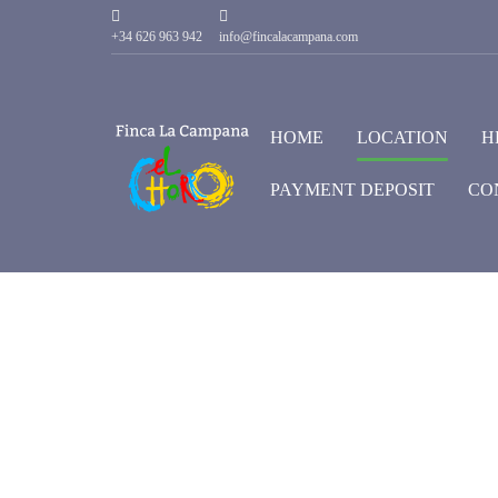
+34 626 963 942
info@fincalacampana.com
HOME
LOCATION
H
PAYMENT DEPOSIT
CO