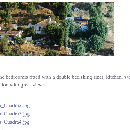
the bedroomis fitted with a double bed (king size), kitchen, 
ation with great views.