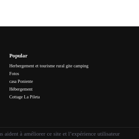
Popular
Herbergement et tourisme rural gite camping
Fotos
casa Poniente
Hébergement
Cottage La Pileta
 aident à améliorer ce site et l’expérience utilisateur