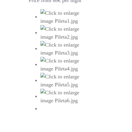
Price from 68€ per night