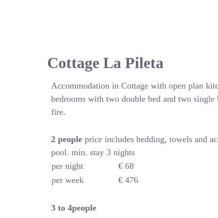
Cottage La Pileta
Accommodation in Cottage with open plan kitc
bedrooms with two double bed and two single 
fire.
2 people
price includes bedding, towels and a
pool. min. stay 3 nights
per night
€ 68
per week
€ 476
3 to 4people