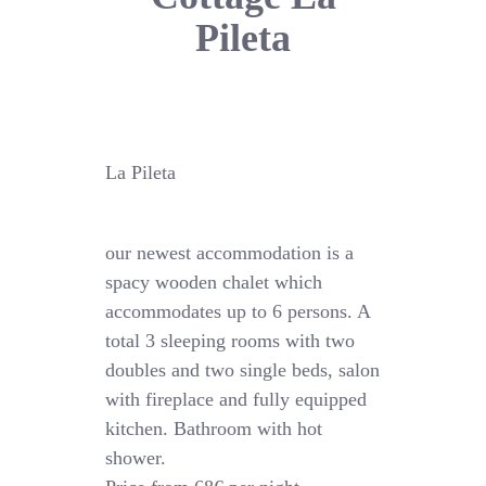
Pileta
La Pileta
our newest accommodation is a
spacy wooden chalet which
accommodates up to 6 persons. A
total 3 sleeping rooms with two
doubles and two single beds, salon
with fireplace and fully equipped
kitchen. Bathroom with hot
shower.