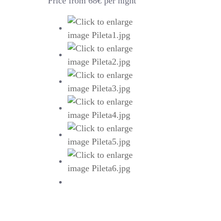
Price from 68€ per night