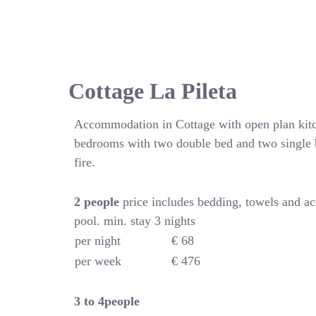
Cottage La Pileta
Accommodation in Cottage with open plan kitc
bedrooms with two double bed and two single 
fire.
2 people
price includes bedding, towels and a
pool. min. stay 3 nights
per night
€ 68
per week
€ 476
3 to 4people