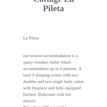
Pileta
La Pileta
our newest accommodation is a
spacy wooden chalet which
accommodates up to 6 persons. A
total 3 sleeping rooms with two
doubles and two single beds, salon
with fireplace and fully equipped
kitchen. Bathroom with hot
shower.