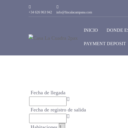
+34 626 963 942
info@fincalacampana.com
INICIO
DONDE E
PAYMENT DEPOSIT
Fecha de llegada
Fecha de registro de salida
Habitaciones