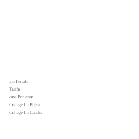
Latest News
via Ferrata
Tarifa
casa Poniente
Cottage La Pileta
Cottage La Cuadra