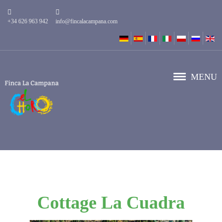
+34 626 963 942
info@fincalacampana.com
MENU
Cottage La Cuadra