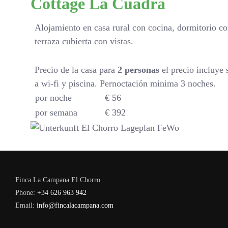
Cottage La Cuadra
Alojamiento en casa rural con cocina, dormitorio 
terraza cubierta con vistas.
Precio de la casa para
2 personas
el precio incluye 
a wi-fi y piscina. Pernoctación minima 3 noches.
por noche
€ 56
por semana
€ 392
Finca La Campana El Chorro
Phone:
+34 626 963 942
Email:
info@fincalacampana.com