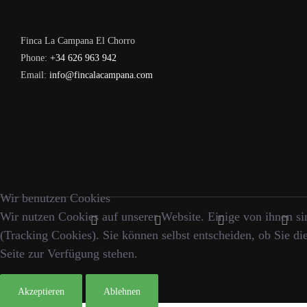
Finca La Campana El Chorro
Phone:
+34 626 963 942
Email:
info@fincalacampana.com
Wir benutzen Cookies
Wir nutzen Cookies auf unserer Website. Einige von ihnen sin
(Tracking Cookies). Sie können selbst entscheiden, ob Sie di
Seite zur Verfügung stehen.
Akzeptieren
Ablehnen