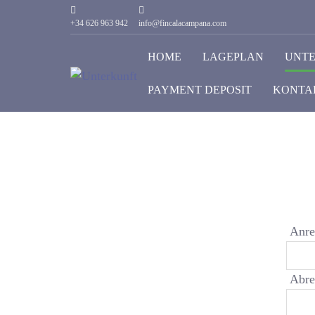
+34 626 963 942
info@fincalacampana.com
HOME
LAGEPLAN
UNT
PAYMENT DEPOSIT
KONTA
Anre
Abre