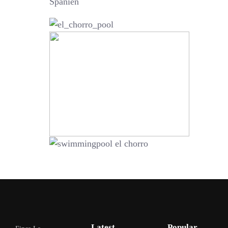
Spanien
Latest
Popular