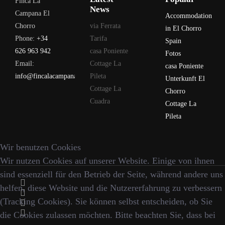
Finca La
News
Campana El
Accommodation
Chorro
via Ferrata
in El Chorro
Phone:
+34
Tarifa
Spain
626 963 942
casa Poniente
Fotos
Email:
Cottage La
casa Poniente
info@fincalacampana.com
Pileta
Unterkunft El
Cottage La
Chorro
Cuadra
Cottage La
Pileta
Wir benutzen Cookies
Wir nutzen Cookies auf unserer Website. Einige von ihnen
sind essenziell für den Betrieb der Seite, während andere uns
helfen, diese Website und die Nutzererfahrung zu verbessern
(Tracking Cookies). Sie können selbst entscheiden, ob Sie
die Cookies zulassen möchten. Bitte beachten Sie, dass bei