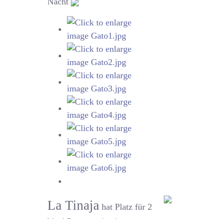
Nacht
La Tinaja
hat Platz für 2