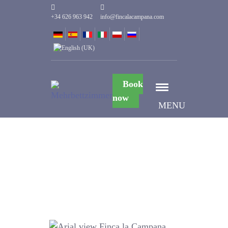
+34 626 963 942
info@fincalacampana.com
Book
now
MENU