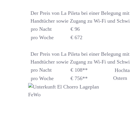
Der Preis von La Pileta bei einer Belegung mi
Handtücher sowie Zugang zu Wi-Fi und Schwi
pro Nacht
€ 96
pro Woche
€ 672
Der Preis von La Pileta bei einer Belegung mi
Handtücher sowie Zugang zu Wi-Fi und Schwi
pro Nacht
€ 108**
Hochtar
Ostern
pro Woche
€ 756**