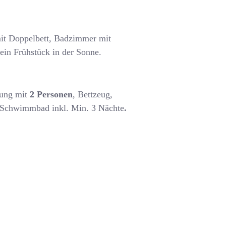
it Doppelbett, Badzimmer mit
ein Frühstück in der Sonne.
gung mit
2 Personen
, Bettzeug,
 Schwimmbad inkl. Min. 3 Nächte
.