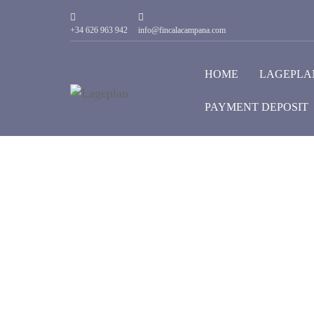
+34 626 963 942
info@fincalacampana.com
HOME
LAGEPLA
PAYMENT DEPOSIT