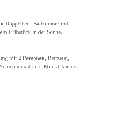
it Doppelbett, Badzimmer mit
ein Frühstück in der Sonne.
gung mit
2 Personen
, Bettzeug,
 Schwimmbad inkl. Min. 3 Nächte
.