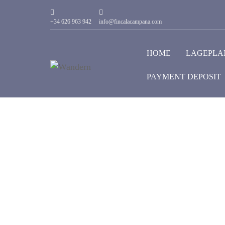
+34 626 963 942
info@fincalacampana.com
HOME
LAGEPLA
PAYMENT DEPOSIT