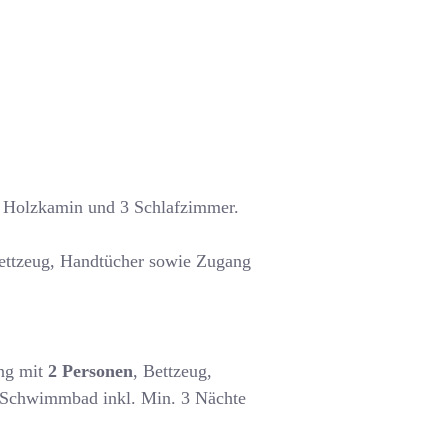
t Holzkamin und 3 Schlafzimmer.
ttzeug, Handtücher sowie Zugang
ung mit
2 Personen
, Bettzeug,
 Schwimmbad inkl. Min. 3 Nächte