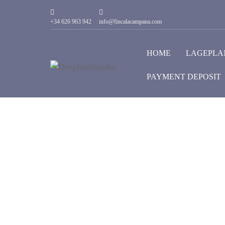
+34 626 963 942
info@fincalacampana.com
HOME
LAGEPLA
PAYMENT DEPOSIT