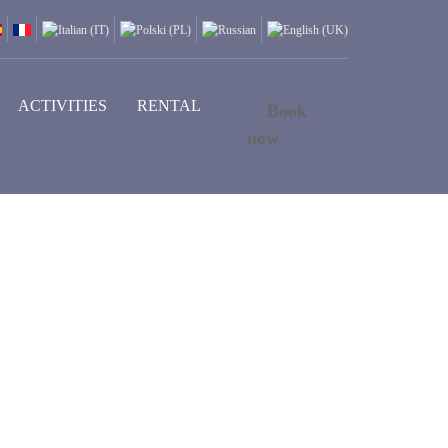
ACTIVITIES
RENTAL
Book
now