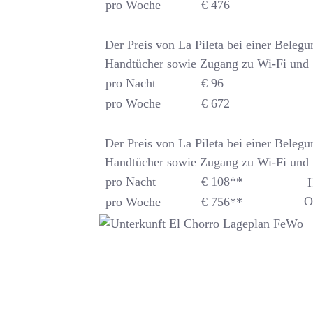
pro Woche
€ 476
Der Preis von La Pileta bei einer Beleg
Handtücher sowie Zugang zu Wi-Fi und
pro Nacht
€ 96
pro Woche
€ 672
Der Preis von La Pileta bei einer Beleg
Handtücher sowie Zugang zu Wi-Fi und
pro Nacht
€ 108**
H
O
pro Woche
€ 756**